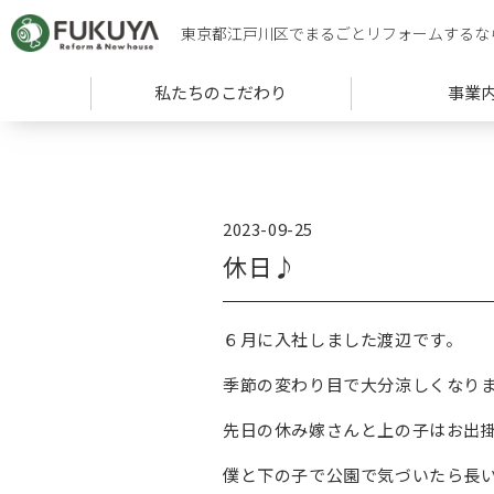
東京都江戸川区でまるごとリフォームするな
私たちのこだわり
事業
2023-09-25
休日♪
６月に入社しました渡辺です。
季節の変わり目で大分涼しくなり
先日の休み嫁さんと上の子はお出
僕と下の子で公園で気づいたら長いこ