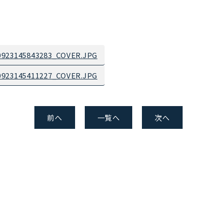
923145843283_COVER.JPG
923145411227_COVER.JPG
前へ
一覧へ
次へ