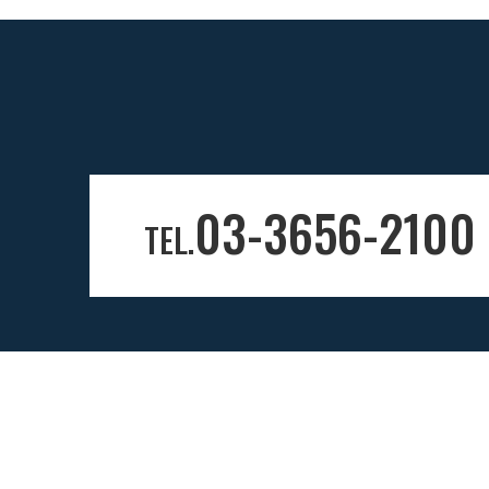
03-3656-2100
TEL.