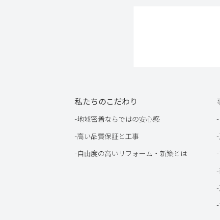
私たちのこだわり
-
地域密着ならではの安心感
-
-
高い品質保証と工事
-
-
自由度の高いリフォーム・新築とは
-
-
-
-