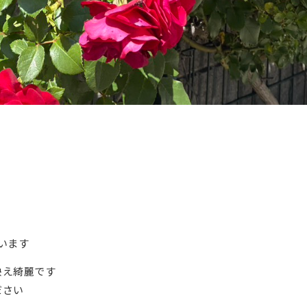
います
映え綺麗です
ださい