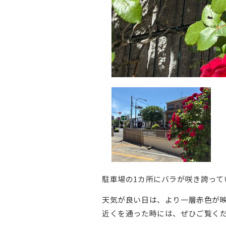
駐車場の1カ所にバラが咲き誇って
天気が良い日は、より一層赤色が
近くを通った時には、ぜひご覧く