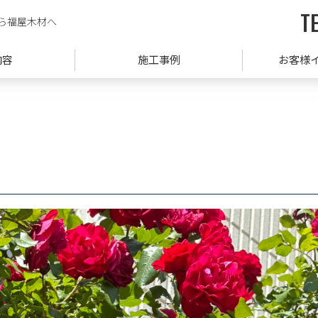
TE
ら福屋木材へ
内容
施工事例
お客様