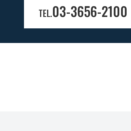
03-3656-2100
TEL.